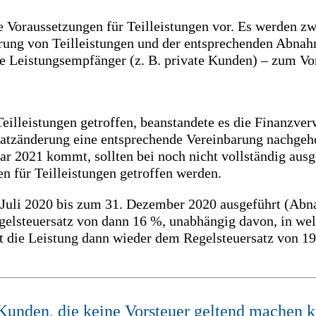
ie Voraussetzungen für Teilleistungen vor. Es werden z
barung von Teilleistungen und der entsprechenden Abnah
e Leistungsempfänger (z. B. private Kunden) – zum Vor
illeistungen getroffen, beanstandete es die Finanzver
rsatzänderung eine entsprechende Vereinbarung nachge
 2021 kommt, sollten bei noch nicht vollständig ausge
n für Teilleistungen getroffen werden.
. Juli 2020 bis zum 31. Dezember 2020 ausgeführt (Abn
Regelsteuersatz von dann 16 %, unabhängig davon, in w
t die Leistung dann wieder dem Regelsteuersatz von 1
Kunden, die keine Vorsteuer geltend machen k