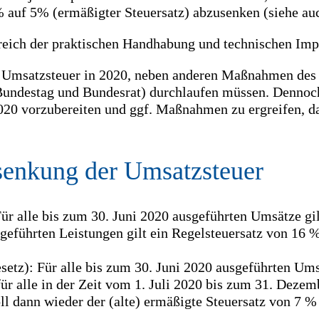
 auf 5% (ermäßigter Steuersatz) abzusenken (siehe au
reich der praktischen Handhabung und technischen Im
er Umsatzsteuer in 2020, neben anderen Maßnahmen des
undestag und Bundesrat) durchlaufen müssen. Dennoch
20 vorzubereiten und ggf. Maßnahmen zu ergreifen, da
bsenkung der Umsatzsteuer
r alle bis zum 30. Juni 2020 ausgeführten Umsätze gilt
eführten Leistungen gilt ein Regelsteuersatz von 16 %
setz): Für alle bis zum 30. Juni 2020 ausgeführten Ums
für alle in der Zeit vom 1. Juli 2020 bis zum 31. Deze
l dann wieder der (alte) ermäßigte Steuersatz von 7 % 