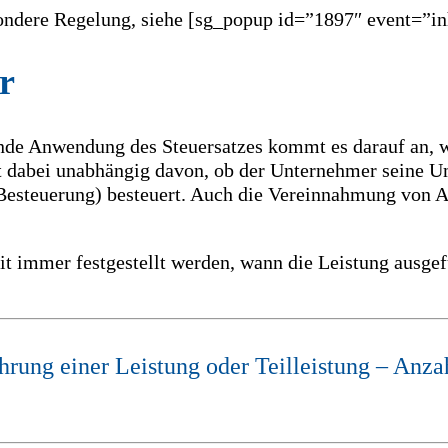
sondere Regelung, siehe [sg_popup id=”1897″ event=”in
r
ende Anwendung des Steuersatzes kommt es darauf an, 
t dabei unabhängig davon, ob der Unternehmer seine U
-Besteuerung) besteuert. Auch die Vereinnahmung von A
 immer festgestellt werden, wann die Leistung ausgefü
hrung einer Leistung oder Teilleistung – Anz