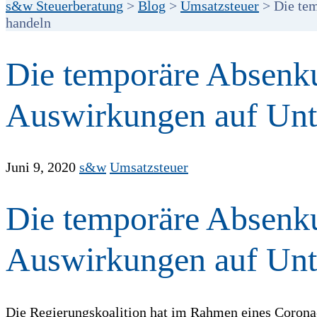
s&w Steuerberatung
>
Blog
>
Umsatzsteuer
>
Die te
handeln
Die temporäre Absenku
Auswirkungen auf Unt
Juni 9, 2020
s&w
Umsatzsteuer
Die temporäre Absenku
Auswirkungen auf Unt
Die Regierungskoalition hat im Rahmen eines Corona