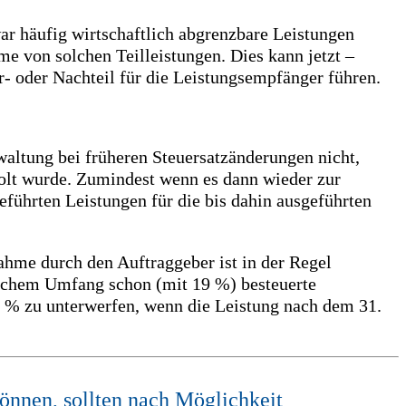
war häufig wirtschaftlich abgrenzbare Leistungen
me von solchen Teilleistungen. Dies kann jetzt –
- oder Nachteil für die Leistungsempfänger führen.
waltung bei früheren Steuersatzänderungen nicht,
holt wurde. Zumindest wenn es dann wieder zur
führten Leistungen für die bis dahin ausgeführten
ahme durch den Auftraggeber ist in der Regel
elchem Umfang schon (mit 19 %) besteuerte
9 % zu unterwerfen, wenn die Leistung nach dem 31.
önnen, sollten nach Möglichkeit