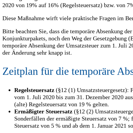
2020 von 19% auf 16% (Regelsteuersatz) bzw. von 7%
Diese Maßnahme wirft viele praktische Fragen im Be
Bitte beachten Sie, dass die temporäre Absenkung d
Konjunkturpakets, noch den Weg der Gesetzgebung (B
temporäre Absenkung der Umsatzsteuer zum 1. Juli 20
der Änderung sehr knapp ist.
Zeitplan für die temporäre A
Regelsteuersatz
(§12 (1) Umsatzsteuergesetz): Fü
vom 1. Juli 2020 bis zum 31. Dezember 2020 ausg
(alte) Regelsteuersatz von 19 % gelten.
Ermäßigter Steuersatz
(§12 (2) Umsatzsteuerge
Sonderfällen der ermäßigte Steuersatz von 7 %; 
Steuersatz von 5 % und ab dem 1. Januar 2021 sol