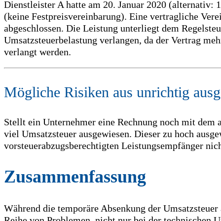
Dienstleister A hatte am 20. Januar 2020 (alternativ
(keine Festpreisvereinbarung). Eine vertragliche Vere
abgeschlossen. Die Leistung unterliegt dem Regelste
Umsatzsteuerbelastung verlangen, da der Vertrag mehr
verlangt werden.
Mögliche Risiken aus unrichtig aus
Stellt ein Unternehmer eine Rechnung noch mit dem al
viel Umsatzsteuer ausgewiesen. Dieser zu hoch ausg
vorsteuerabzugsberechtigten Leistungsempfänger nich
Zusammenfassung
Während die temporäre Absenkung der Umsatzsteuer au
Reihe von Problemen, nicht nur bei der technischen 