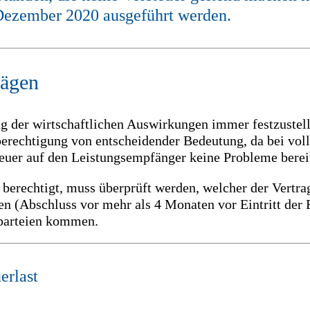
Dezember 2020 ausgeführt werden.
rägen
ung der wirtschaftlichen Auswirkungen immer festzuste
sberechtigung von entscheidender Bedeutung, da bei vol
uer auf den Leistungsempfänger keine Probleme bereit
berechtigt, muss überprüft werden, welcher der Vertrag
gen (Abschluss vor mehr als 4 Monaten vor Eintritt der
sparteien kommen.
erlast