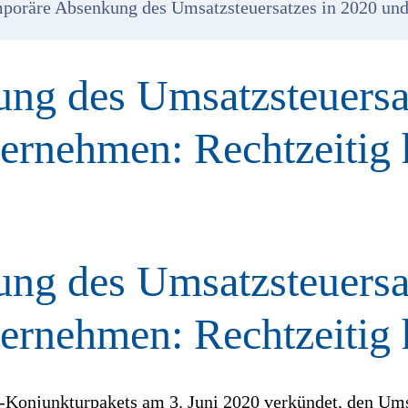
mporäre Absenkung des Umsatzsteuersatzes in 2020 un
ng des Umsatzsteuersa
ernehmen: Rechtzeitig 
ng des Umsatzsteuersa
ernehmen: Rechtzeitig 
-Konjunkturpakets am 3. Juni 2020 verkündet, den Ums