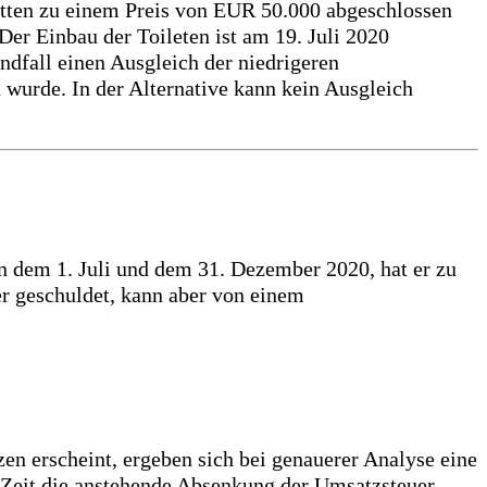
letten zu einem Preis von EUR 50.000 abgeschlossen
Der Einbau der Toileten ist am 19. Juli 2020
dfall einen Ausgleich der niedrigeren
 wurde. In der Alternative kann kein Ausgleich
en dem 1. Juli und dem 31. Dezember 2020, hat er zu
r geschuldet, kann aber von einem
n erscheint, ergeben sich bei genauerer Analyse eine
 Zeit die anstehende Absenkung der Umsatzsteuer