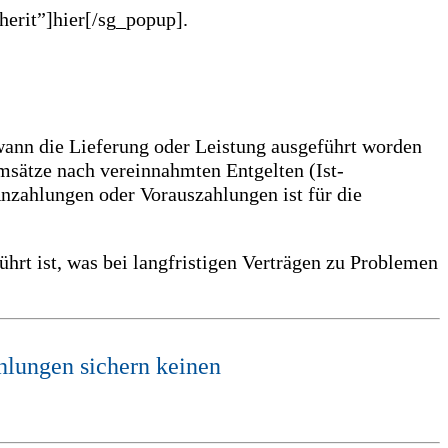
herit”]hier[/sg_popup].
wann die Lieferung oder Leistung ausgeführt worden
msätze nach vereinnahmten Entgelten (Ist-
nzahlungen oder Vorauszahlungen ist für die
hrt ist, was bei langfristigen Verträgen zu Problemen
ahlungen sichern keinen