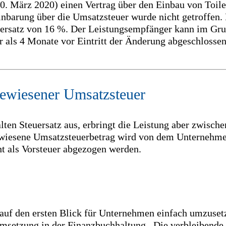
: 10. März 2020) einen Vertrag über den Einbau von Toi
inbarung über die Umsatzsteuer wurde nicht getroffen. 
uersatz von 16 %. Der Leistungsempfänger kann im Grun
 als 4 Monate vor Eintritt der Änderung abgeschlossen
gewiesener Umsatzsteuer
ten Steuersatz aus, erbringt die Leistung aber zwisch
ewiesene Umsatzsteuerbetrag wird von dem Unternehme
t als Vorsteuer abgezogen werden.
f den ersten Blick für Unternehmen einfach umzusetze
Umsetzung in der Finanzbuchhaltung. Die verbleibende