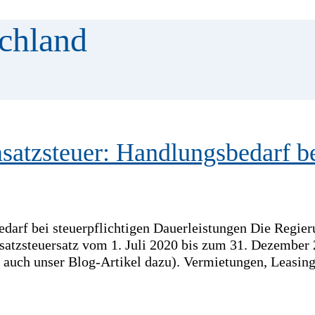
schland
tzsteuer: Handlungsbedarf bei
arf bei steuerpflichtigen Dauerleistungen Die Regier
satzsteuersatz vom 1. Juli 2020 bis zum 31. Dezember
 auch unser Blog-Artikel dazu). Vermietungen, Leasing