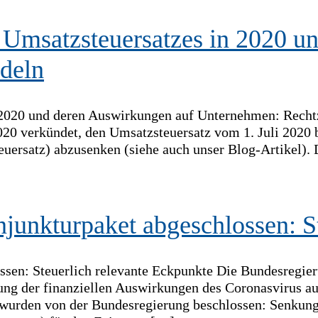
Umsatzsteuersatzes in 2020 u
deln
2020 und deren Auswirkungen auf Unternehmen: Rechtze
020 verkündet, den Umsatzsteuersatz vom 1. Juli 202
euersatz) abzusenken (siehe auch unser Blog-Artikel).
unkturpaket abgeschlossen: S
en: Steuerlich relevante Eckpunkte Die Bundesregieru
g der finanziellen Auswirkungen des Coronasvirus auf
s wurden von der Bundesregierung beschlossen: Senku