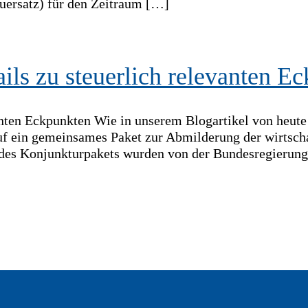
uersatz) für den Zeitraum […]
ls zu steuerlich relevanten E
nten Eckpunkten Wie in unserem Blogartikel von heute 
 ein gemeinsames Paket zur Abmilderung der wirtsch
e des Konjunkturpakets wurden von der Bundesregierung