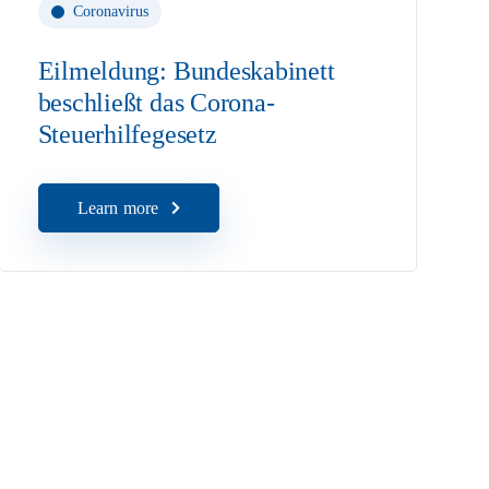
Coronavirus
Eilmeldung: Bundeskabinett
beschließt das Corona-
Steuerhilfegesetz
Learn more