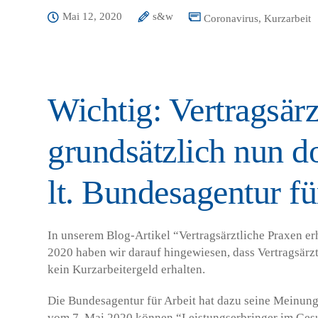
Mai 12, 2020
s&w
Coronavirus
,
Kurzarbeit
Wichtig: Vertragsärz
grundsätzlich nun d
lt. Bundesagentur fü
In unserem Blog-Artikel “Vertragsärztliche Praxen er
2020 haben wir darauf hingewiesen, dass Vertragsärz
kein Kurzarbeitergeld erhalten.
Die Bundesagentur für Arbeit hat dazu seine Meinung
vom 7. Mai 2020 können “Leistungserbringer im Ges