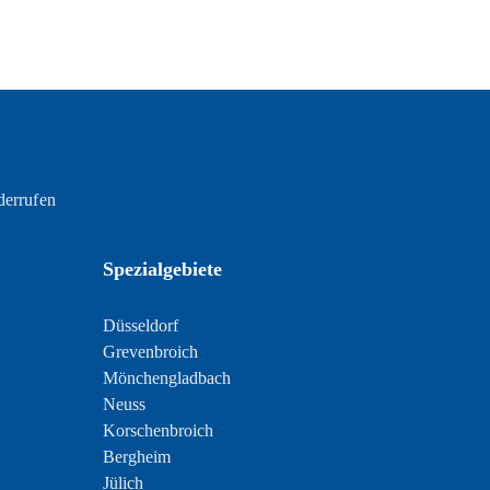
derrufen
Spezialgebiete
Düsseldorf
Grevenbroich
Mönchengladbach
Neuss
Korschenbroich
Bergheim
Jülich