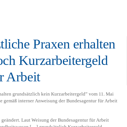
tliche Praxen erhalten
och Kurzarbeitergeld
r Arbeit
halten grundsätzlich kein Kurzarbeitergeld” vom 11. Mai
te gemäß interner Anweisung der Bundesagentur für Arbeit
 geändert. Laut Weisung der Bundesagentur für Arbeit
undheitswesen […] grundsätzlich Kurzarbeitergeld