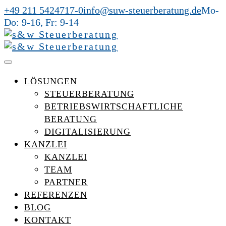
+49 211 5424717-0
info@suw-steuerberatung.de
Mo-
Do: 9-16, Fr: 9-14
LÖSUNGEN
STEUERBERATUNG
BETRIEBSWIRTSCHAFTLICHE
BERATUNG
DIGITALISIERUNG
KANZLEI
KANZLEI
TEAM
PARTNER
REFERENZEN
BLOG
KONTAKT