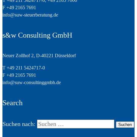
T +49 211 5424717-0, +49 2165 7000
F +49 2165 7691
info@suw-steuerberatung.de
s&w Consulting GmbH
Neuer Zollhof 2, D-40221 Düsseldorf
T +49 211 5424717-0
F +49 2165 7691
info@suw-consultinggmbh.de
Search
Suchen nach: