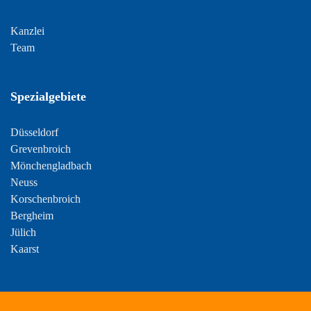
Kanzlei
Team
Spezialgebiete
Düsseldorf
Grevenbroich
Mönchengladbach
Neuss
Korschenbroich
Bergheim
Jülich
Kaarst