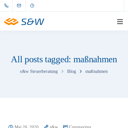
All posts tagged: maßnahmen
s&w Steuerberatung
Blog
maßnahmen
Mai 20, 2020
s&w
Coronavirus