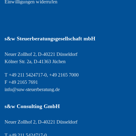
Einwilligungen widerrufen
s&w Steuerberatungsgesellschaft mbH
Neuer Zollhof 2, D-40221 Düsseldorf
Kölner Str. 2a, D-41363 Jüchen
T +49 211 5424717-0, +49 2165 7000
F +49 2165 7691
info@suw-steuerberatung.de
s&w Consulting GmbH
Neuer Zollhof 2, D-40221 Düsseldorf
T +49 211 5424717-0