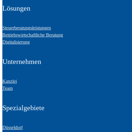
Lösungen
Steuerberatungsleistungen
Betriebswirtschaftliche Beratung
Digitalisierung
Unternehmen
Kanzlei
Team
Spezialgebiete
Düsseldorf