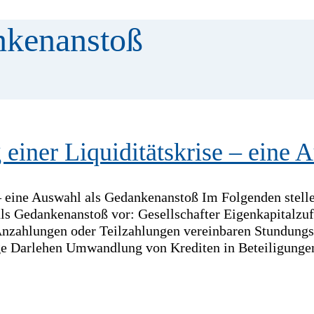
ankenanstoß
ner Liquiditätskrise – eine 
 eine Auswahl als Gedankenanstoß Im Folgenden stell
s Gedankenanstoß vor: Gesellschafter Eigenkapitalzufu
Anzahlungen oder Teilzahlungen vereinbaren Stundungs
ige Darlehen Umwandlung von Krediten in Beteiligunge