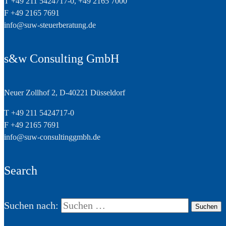
T +49 211 5424717-0, +49 2165 7000
F +49 2165 7691
info@suw-steuerberatung.de
s&w Consulting GmbH
Neuer Zollhof 2, D-40221 Düsseldorf
T +49 211 5424717-0
F +49 2165 7691
info@suw-consultinggmbh.de
Search
Suchen nach: