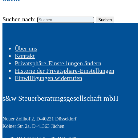
Suchen nach:
Über uns
Kontakt
Privatsphäre-Einstellungen ändern
Historie der Privatsphäre-Einstellungen
Einwilligungen widerrufen
s&w Steuerberatungsgesellschaft mbH
Neuer Zollhof 2, D-40221 Düsseldorf
Kölner Str. 2a, D-41363 Jüchen