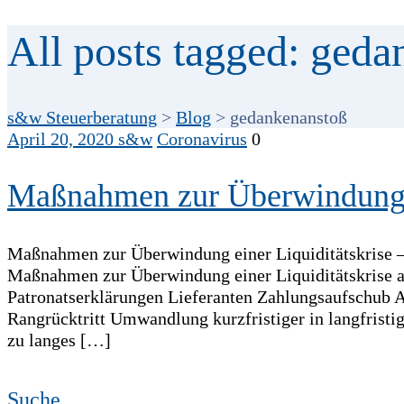
All posts tagged: ged
s&w Steuerberatung
>
Blog
>
gedankenanstoß
April 20, 2020
s&w
Coronavirus
0
Maßnahmen zur Überwindung ei
Maßnahmen zur Überwindung einer Liquiditätskrise –
Maßnahmen zur Überwindung einer Liquiditätskrise al
Patronatserklärungen Lieferanten Zahlungsaufschub 
Rangrücktritt Umwandlung kurzfristiger in langfrist
zu langes […]
Suche