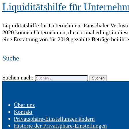
Liquiditätshilfe für Unterneh
Liquiditätshilfe für Unternehmen: Pauschaler Verlus
2020 können Unternehmen, die coronabedingt in diesem
eine Erstattung von für 2019 gezahlte Beträge bei ih
Suche
Suchen nach:
Über uns
Kontakt
Privatsphäre-Einstellungen ändern
Historie der Privatsphäre-Einstellungen