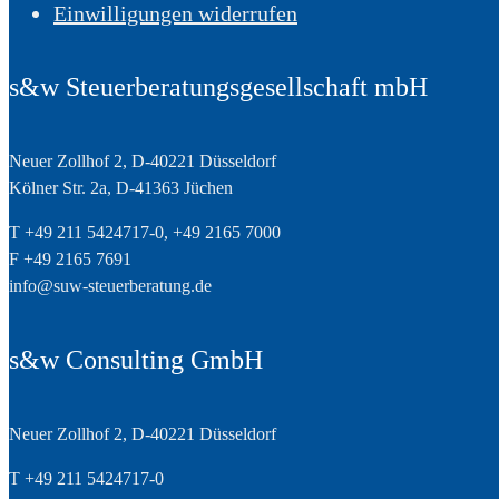
Einwilligungen widerrufen
s&w Steuerberatungsgesellschaft mbH
Neuer Zollhof 2, D-40221 Düsseldorf
Kölner Str. 2a, D-41363 Jüchen
T +49 211 5424717-0, +49 2165 7000
F +49 2165 7691
info@suw-steuerberatung.de
s&w Consulting GmbH
Neuer Zollhof 2, D-40221 Düsseldorf
T +49 211 5424717-0