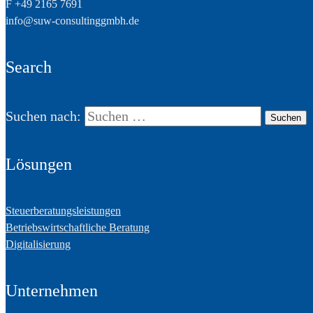
F +49 2165 7691
info@suw-consultinggmbh.de
Search
Suchen nach:
Lösungen
Steuerberatungsleistungen
Betriebswirtschaftliche Beratung
Digitalisierung
Unternehmen