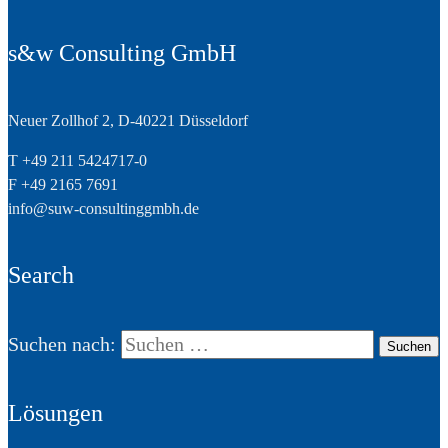
s&w Consulting GmbH
Neuer Zollhof 2, D-40221 Düsseldorf
T +49 211 5424717-0
F +49 2165 7691
info@suw-consultinggmbh.de
Search
Suchen nach:
Lösungen