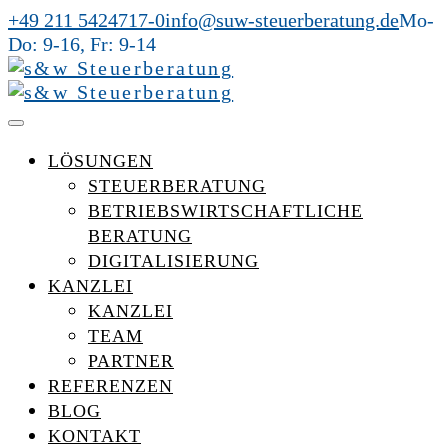
+49 211 5424717-0
info@suw-steuerberatung.de
Mo-
Do: 9-16, Fr: 9-14
LÖSUNGEN
STEUERBERATUNG
BETRIEBSWIRTSCHAFTLICHE
BERATUNG
DIGITALISIERUNG
KANZLEI
KANZLEI
TEAM
PARTNER
REFERENZEN
BLOG
KONTAKT