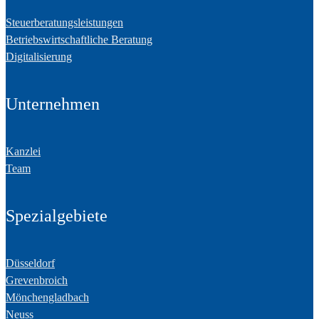
Steuerberatungsleistungen
Betriebswirtschaftliche Beratung
Digitalisierung
Unternehmen
Kanzlei
Team
Spezialgebiete
Düsseldorf
Grevenbroich
Mönchengladbach
Neuss