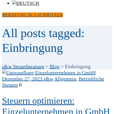
BERATUNG IN 3 SCHRITTEN
All posts tagged:
Einbringung
s&w Steuerberatung
>
Blog
>
Einbringung
Dezember 27, 2023
s&w
Allgemein
,
Betriebliche
Steuern
0
Steuern optimieren:
Einzelunternehmen in GmbH