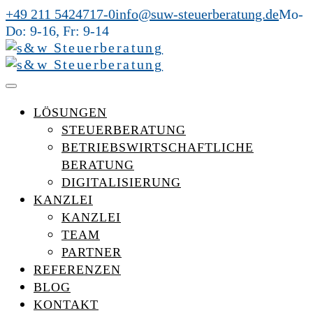
+49 211 5424717-0
info@suw-steuerberatung.de
Mo-
Do: 9-16, Fr: 9-14
LÖSUNGEN
STEUERBERATUNG
BETRIEBSWIRTSCHAFTLICHE
BERATUNG
DIGITALISIERUNG
KANZLEI
KANZLEI
TEAM
PARTNER
REFERENZEN
BLOG
KONTAKT