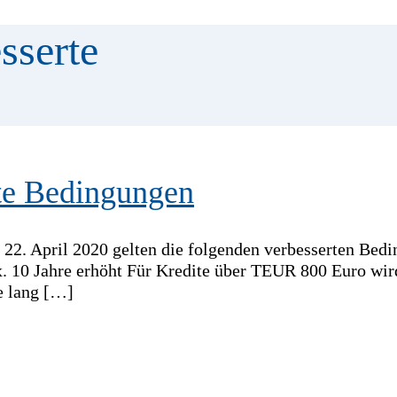
sserte
te Bedingungen
2. April 2020 gelten die folgenden verbesserten Bedi
. 10 Jahre erhöht Für Kredite über TEUR 800 Euro wird
re lang […]