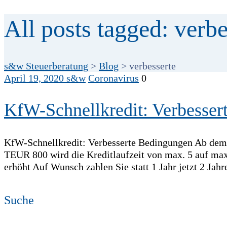
All posts tagged: verbe
s&w Steuerberatung
>
Blog
>
verbesserte
April 19, 2020
s&w
Coronavirus
0
KfW-Schnellkredit: Verbesser
KfW-Schnellkredit: Verbesserte Bedingungen Ab dem 2
TEUR 800 wird die Kreditlaufzeit von max. 5 auf max
erhöht Auf Wunsch zahlen Sie statt 1 Jahr jetzt 2 Jah
Suche