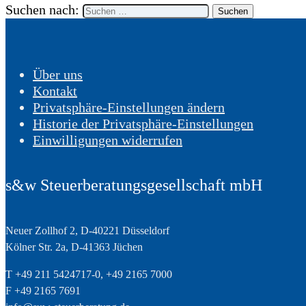
Suchen nach:
Über uns
Kontakt
Privatsphäre-Einstellungen ändern
Historie der Privatsphäre-Einstellungen
Einwilligungen widerrufen
s&w Steuerberatungsgesellschaft mbH
Neuer Zollhof 2, D-40221 Düsseldorf
Kölner Str. 2a, D-41363 Jüchen
T +49 211 5424717-0, +49 2165 7000
F +49 2165 7691