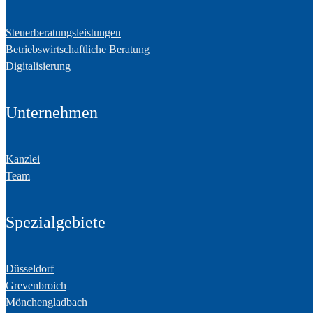
Steuerberatungsleistungen
Betriebswirtschaftliche Beratung
Digitalisierung
Unternehmen
Kanzlei
Team
Spezialgebiete
Düsseldorf
Grevenbroich
Mönchengladbach