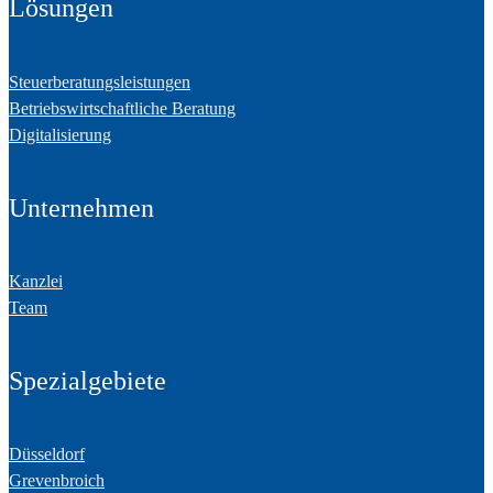
Lösungen
Steuerberatungsleistungen
Betriebswirtschaftliche Beratung
Digitalisierung
Unternehmen
Kanzlei
Team
Spezialgebiete
Düsseldorf
Grevenbroich