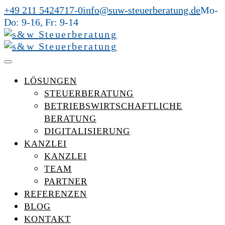
+49 211 5424717-0
info@suw-steuerberatung.de
Mo-
Do: 9-16, Fr: 9-14
LÖSUNGEN
STEUERBERATUNG
BETRIEBSWIRTSCHAFTLICHE
BERATUNG
DIGITALISIERUNG
KANZLEI
KANZLEI
TEAM
PARTNER
REFERENZEN
BLOG
KONTAKT