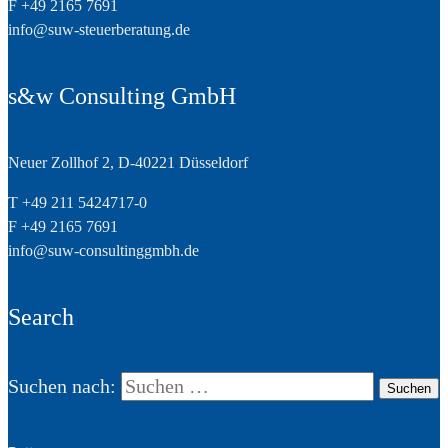
F +49 2165 7691
info@suw-steuerberatung.de
s&w Consulting GmbH
Neuer Zollhof 2, D-40221 Düsseldorf
T +49 211 5424717-0
F +49 2165 7691
info@suw-consultinggmbh.de
Search
Suchen nach: